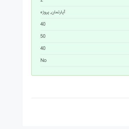
2
آپارتمان, پروژه
40
50
40
No