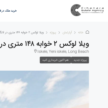
خرید ملک در 
خانه
آپارتمان
پروژه
ویلا لوکس ۲ خوابه ۱۴۸ متری در لانگ بیچ
ویلا لوکس ۲ خوابه ۱۴۸ متری در لانگ بیچ
Iskele, Yeni iskele, Long Beach
پروژه جدید
هم اکنون خریداری کنید