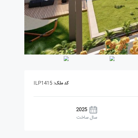
کد ملک:
ILP1415
2025
سال ساخت