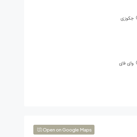
جکوزی
وای فای
Open on Google Maps