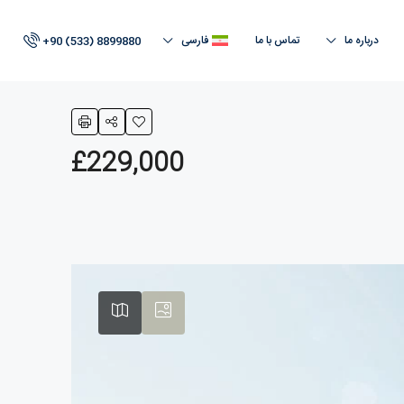
درباره ما
تماس با ما
فارسی
+90 (533) 8899880
£229,000