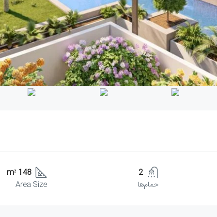
148 m²
2
حمام‌ها
Area Size