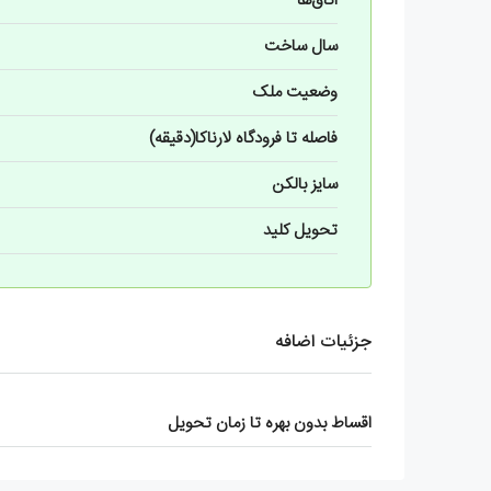
اتاق‌ها
سال ساخت
وضعیت ملک
فاصله تا فرودگاه لارناکا(دقیقه)
سایز بالکن
تحویل کلید
جزئیات اضافه
اقساط بدون بهره تا زمان تحویل