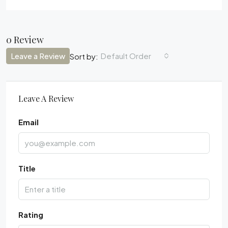
0 Review
Leave a Review
Default Order
Sort by:
Leave A Review
Email
Title
Rating