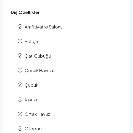
Dış Özellikler
Amfitiyatro Salonu
Bahçe
Çatı Çubuğu
Çocuk Havuzu
Çubuk
Jakuzi
Ortak Havuz
Otopark