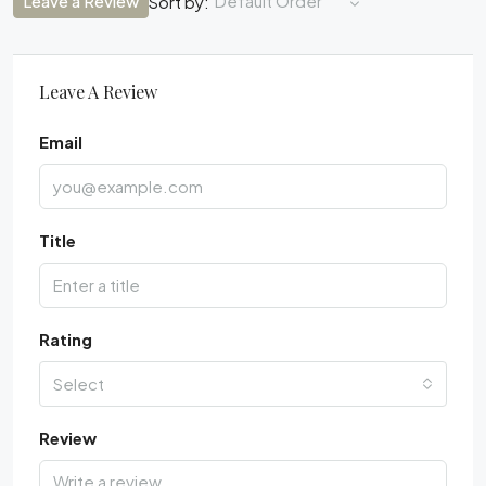
Leave a Review
Default Order
Sort by:
Leave A Review
Email
Title
Rating
Select
Review