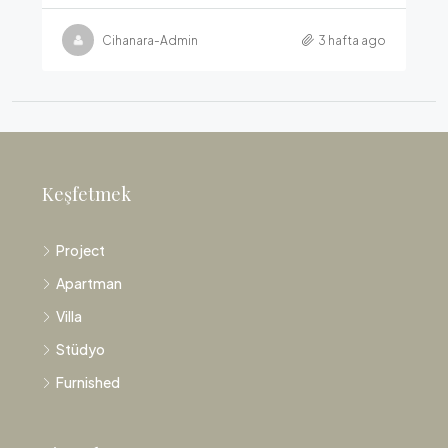
Cihanara-Admin
3 hafta ago
Keşfetmek
Project
Apartman
Villa
Stüdyo
Furnished