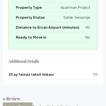
Property Type
Apartman, Project
Property Status
Satılık, Yeni proje
Distance to Ercan Airport (minutes)
40
Ready to Move in
No
Additional Details
33 ay faizsiz taksit imkanı
70
0 Review