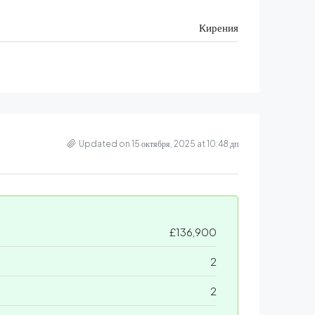
Кирения
Updated on 15 октября, 2025 at 10:48 дп
£136,900
2
2