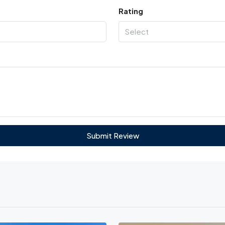
Rating
Select
Submit Review