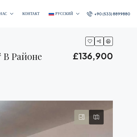
 НАС
КОНТАКТ
РУССКИЙ
+90 (533) 8899880
 В Районе
£136,900