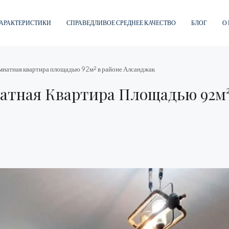
АРАКТЕРИСТИКИ
СПРАВЕДЛИВОЕ СРЕДНЕЕ КАЧЕСТВО
БЛОГ
О
натная квартира площадью 92м² в районе Алсанджак
атная Квартира Площадью 92м²