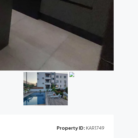
Property ID:
KAR1749