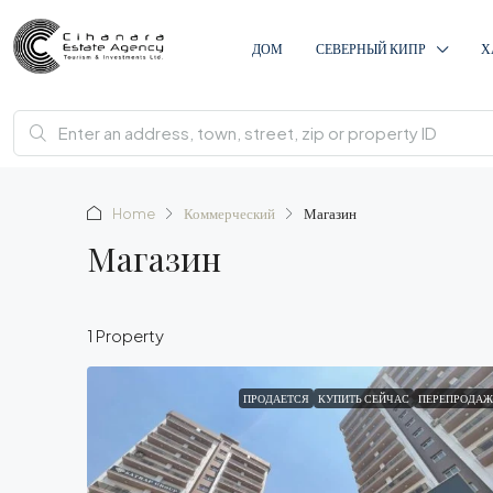
ДОМ
СЕВЕРНЫЙ КИПР
Х
Home
Коммерческий
Магазин
Магазин
1 Property
ПРОДАЕТСЯ
КУПИТЬ СЕЙЧАС
ПЕРЕПРОДАЖ