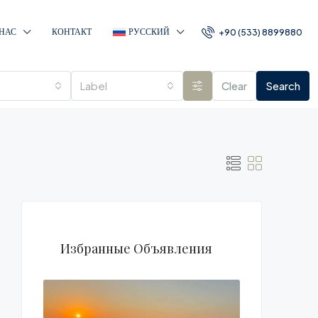
 НАС
КОНТАКТ
РУССКИЙ
+90 (533) 8899880
Label
Clear
Search
Избранные Объявления