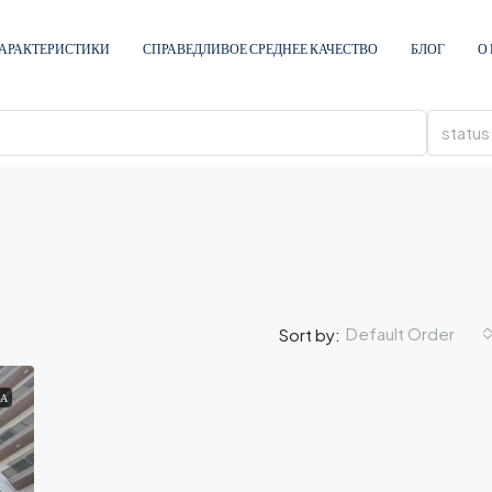
АРАКТЕРИСТИКИ
СПРАВЕДЛИВОЕ СРЕДНЕЕ КАЧЕСТВО
БЛОГ
О
status
Default Order
Sort by:
А