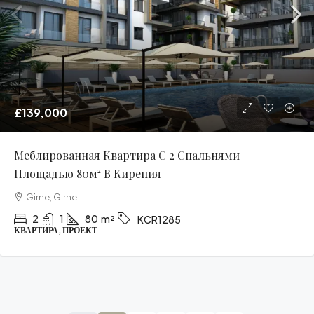
£139,000
Меблированная Квартира С 2 Спальнями
Площадью 80м² В Кирения
Girne, Girne
2
1
80
m²
KCR1285
КВАРТИРА, ПРОЕКТ