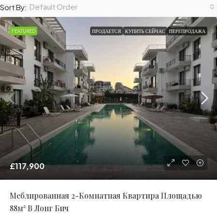
Default Order
Sort By:
FEATURED
ПРОДАЕТСЯ
КУПИТЬ СЕЙЧАС
ПЕРЕПРОДАЖА
£117,900
Меблированная 2-Комнатная Квартира Площадью
88м² В Лонг Бич