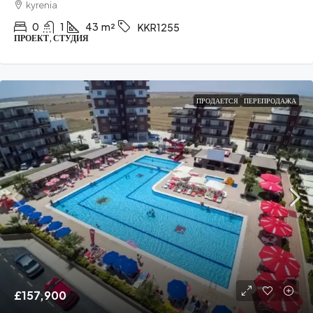
kyrenia
0
1
43
m²
KKR1255
ПРОЕКТ, СТУДИЯ
ПРОДАЕТСЯ
ПЕРЕПРОДАЖА
£157,900