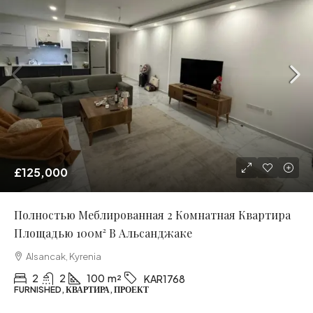
£125,000
Полностью Меблированная 2 Комнатная Квартира
Площадью 100м² В Альсанджаке
Alsancak, Kyrenia
2
2
100
m²
KAR1768
FURNISHED, КВАРТИРА, ПРОЕКТ