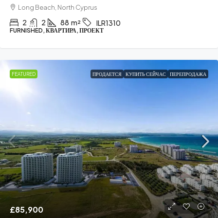
Long Beach, North Cyprus
2
2
88
m²
ILR1310
FURNISHED, КВАРТИРА, ПРОЕКТ
FEATURED
ПРОДАЕТСЯ
КУПИТЬ СЕЙЧАС
ПЕРЕПРОДАЖА
£85,900