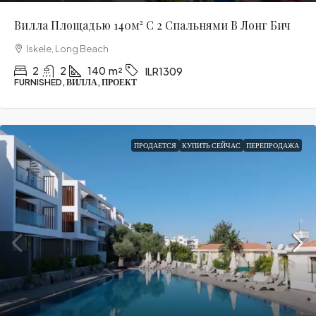
Вилла Площадью 140м² С 2 Спальнями В Лонг Бич
Iskele, Long Beach
2
2
140
m²
ILR1309
FURNISHED, ВИЛЛА, ПРОЕКТ
ПРОДАЕТСЯ
КУПИТЬ СЕЙЧАС
ПЕРЕПРОДАЖА