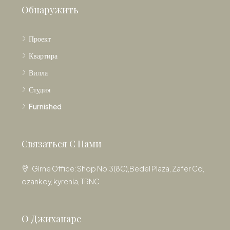
Обнаружить
Проект
Квартира
Вилла
Студия
Furnished
Связаться С Нами
Girne Office: Shop No.3(8C),Bedel Plaza, Zafer Cd,
ozankoy, kyrenia, TRNC
О Джиханаре