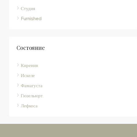
Вилла
Студия
Furnished
Состояние
Кирения
Искеле
Фамагуста
Гюзельюрт
Лефкоса