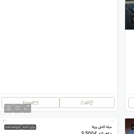
Email
Call
مبله کامل, ویلا
ه
برای اجاره
فروخته شده