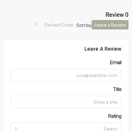
0 Review
Default Order
Leave a Review
Sort by:
Leave A Review
Email
Title
Rating
Select