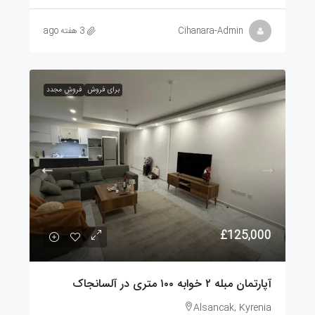
Cihanara-Admin
3 هفته ago
برای فروش
فروش مجدد
£125,000
آپارتمان مبله ۲ خوابه ۱۰۰ متری در آلسانجاک
Alsancak, Kyrenia