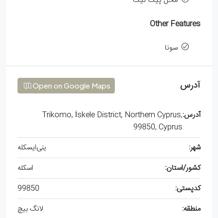
محل پیک نیک
Other Features
سونا
آدرس
Open on Google Maps
آدرس:
Trikomo, İskele District, Northern Cyprus,
99850, Cyprus
شهر:
ینی‌ایسکله
کشور/استان:
اسکله
کدپستی:
99850
منطقه:
لانگ بیچ