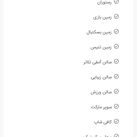
رستوران
زمین بازی
زمین بسکتبال
زمین تنیس
سالن آمفی تئاتر
سالن زیبایی
سالن ورزش
سوپر مارکت
کافی شاپ