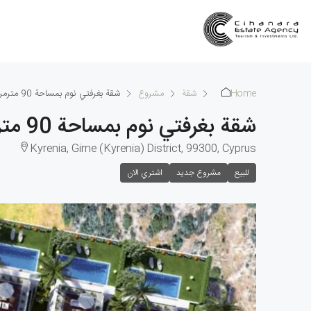
Home
شقة
مشروع
شقة بغرفتي نوم بمساحة 90 مترمربع في إيسينتيبي
شقة بغرفتي نوم بمساحة 90 مترمربع في إيسينتيبي
Kyrenia, Girne (Kyrenia) District, 99300, Cyprus
للبيع
مشروع جديد
اشتري الان