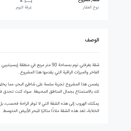
شقة, مشروع
2
نوع العقار
غرفة النوم
الوصف
شقة بغرفتي نوم بمساحة 90 متر مربع
الفاخر والميزات الراقية التي يقدمها هذا المشروع.
يضمن هذا المشروع تجربة سلسة على شاطئ البحر، مما يخلق وا
لك بالاستمتاع بجمال المناطق المحيطة. سواء كنت تحدق في ال
يمكنك الهروب إلى هذه الشقة التي لا توفر الراحة فحسب، ب
الخلابة، تعد هذه الشقة ملاذًا مثاليًا للبحر الأبيض المتوسط.