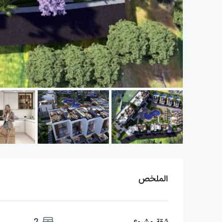
الملخص