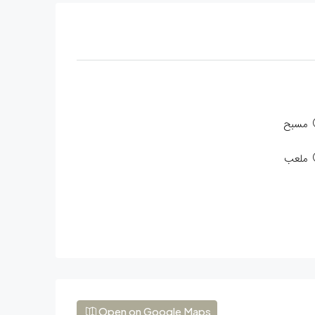
مسبح
ملعب
Open on Google Maps