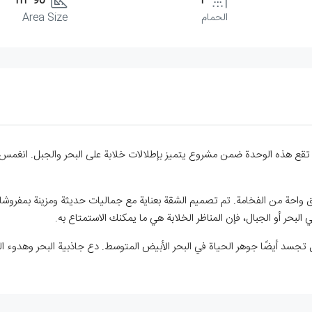
90 m²
1
الحمام
Area Size
 في منطقة إيسينتيبي. تقع هذه الوحدة ضمن مشروع يتميز بإطلالات خلابة على البحر والجبل
حة من الفخامة. تم تصميم الشقة بعناية مع جماليات حديثة ومزينة بمفروشات أن
بحر أو الجبال، فإن المناظر الخلابة هي ما يمكنك الاستمتاع به.
ل تجسد أيضًا جوهر الحياة في البحر الأبيض المتوسط. دع جاذبية البحر وهدوء