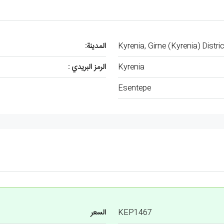
Kyrenia, Girne (Kyrenia) Distri
المدينة:
Kyrenia
الرمز البريدي :
Esentepe
KEP1467
السعر