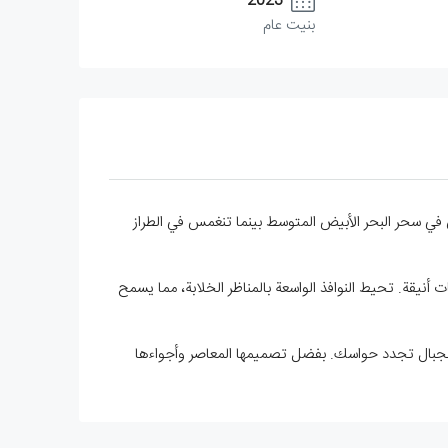
2023
بنيت عام
. انغمس في سحر البحر الأبيض المتوسط بينما تنغمس في الطراز
يقة. تحيط النوافذ الواسعة بالمناظر الخلابة، مما يسمح
 الجبال تجدد حواسك. بفضل تصميمها المعاصر وأجواءها