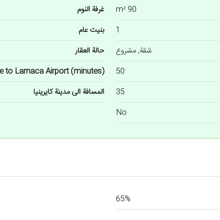
90 m²
غرفة النوم
1
بنيت عام
شقة, مشروع
حالة العقار
e to Larnaca Airport (minutes)
50
35
المسافة الى مدينة كايرينيا
No
65%