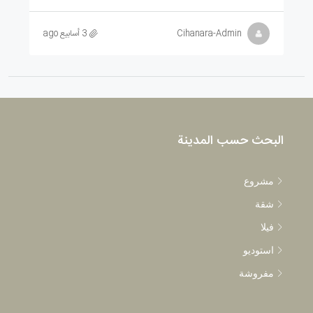
Cihanara-Admin
3 أسابيع ago
البحث حسب المدينة
مشروع
شقة
فيلا
استوديو
مفروشة