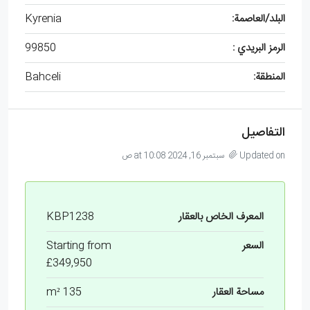
البلد/العاصمة:
Kyrenia
الرمز البريدي :
99850
المنطقة:
Bahceli
التفاصيل
Updated on سبتمبر 16, 2024 at 10:08 ص
المعرف الخاص بالعقار
KBP1238
السعر
Starting from
£349,950
مساحة العقار
135 m²