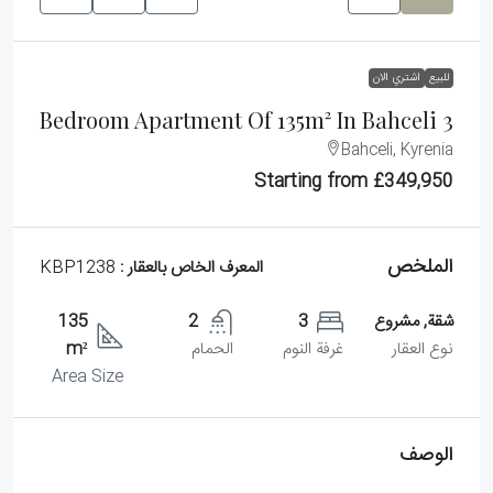
للبيع
اشتري الان
3 Bedroom Apartment Of 135m² In Bahceli
Bahceli, Kyrenia
Starting from
£349,950
الملخص
المعرف الخاص بالعقار :
KBP1238
شقة, مشروع
3
2
135
نوع العقار
غرفة النوم
الحمام
m²
Area Size
الوصف