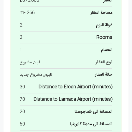
السعر
£675,000
مساحة العقار
266 m²
غرفة النوم
2
3
Rooms
الحمام
1
نوع العقار
فيلا, مشروع
حالة العقار
للبيع, مشروع جديد
30
Distance to Ercan Airport (minutes)
70
Distance to Larnaca Airport (minutes)
المسافة الى فاماجوستا
20
المسافة الى مدينة كايرينيا
60