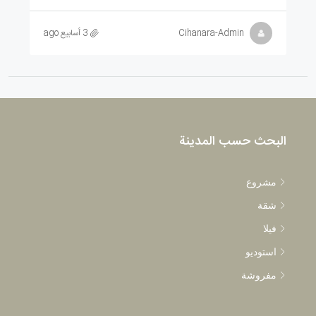
Cihanara-Admin
3 أسابيع ago
البحث حسب المدينة
مشروع
شقة
فيلا
استوديو
مفروشة