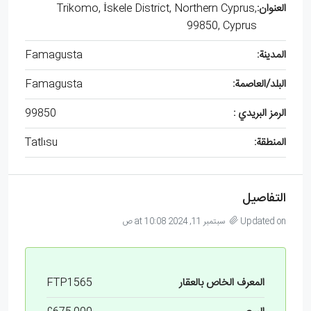
العنوان:
Trikomo, İskele District, Northern Cyprus,
99850, Cyprus
المدينة:
Famagusta
البلد/العاصمة:
Famagusta
الرمز البريدي :
99850
المنطقة:
Tatlısu
التفاصيل
Updated on سبتمبر 11, 2024 at 10:08 ص
المعرف الخاص بالعقار
FTP1565