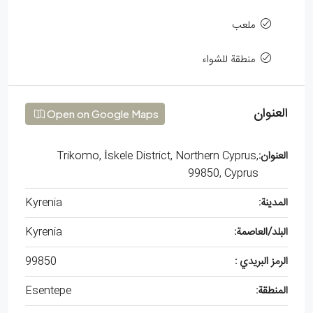
ملعب
منطقة للشواء
العنوان
Open on Google Maps
العنوان:
Trikomo, İskele District, Northern Cyprus,
99850, Cyprus
المدينة:
Kyrenia
البلد/العاصمة:
Kyrenia
الرمز البريدي :
99850
المنطقة:
Esentepe