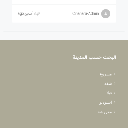
Cihanara-Admin
3 أسابيع ago
البحث حسب المدينة
مشروع
شقة
فيلا
استوديو
مفروشة