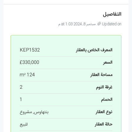
التفاصيل
Updated on سبتمبر 8, 2024 at 1:03 م
المعرف الخاص بالعقار
KEP1532
السعر
£330,000
مساحة العقار
124 m²
غرفة النوم
2
الحمام
1
نوع العقار
بنتهاوس, مشروع
حالة العقار
للبيع