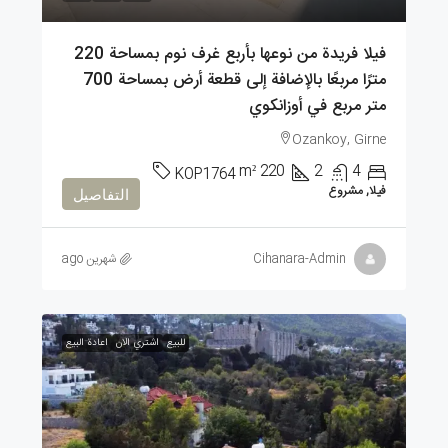
فيلا فريدة من نوعها بأربع غرف نوم بمساحة 220
مترًا مربعًا بالإضافة إلى قطعة أرض بمساحة 700
متر مربع في أوزانكوي
Ozankoy, Girne
m²
220
2
4
KOP1764
فيلا, مشروع
التفاصيل
Cihanara-Admin
شهرين ago
للبيع
اشتري الان
اعادة البيع