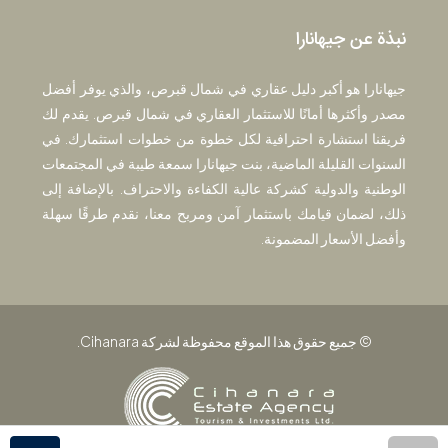
نبذة عن جيهانارا
جيهانارا هو أكبر دليل عقاري في شمال قبرص، والذي يوفر أفضل
مصدر وأكثرها أمانًا للاستثمار العقاري في شمال قبرص. يقدم لك
فريقنا استشارة احترافية لكل خطوة من خطوات استثمارك. في
السنوات القليلة الماضية، بنت جيهانارا سمعة طيبة في المجتمعات
الوطنية والدولية كشركة عالية الكفاءة والاحتراف. بالإضافة إلى
ذلك، لضمان قيامك باستثمار آمن ومربح معنا، نقدم طرقًا سهلة
وأفضل الأسعار المضمونة.
© جميع حقوق هذا الموقع محفوظة لشركة Cihanara.