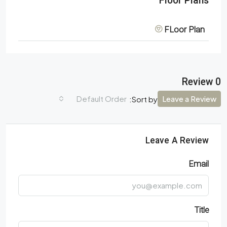
Floor Plans
FLoor Plan
0 Review
Default Order
Leave a Review
Sort by:
Leave A Review
Email
Title