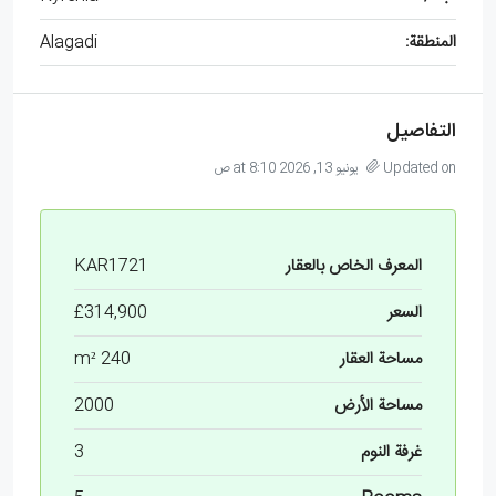
المنطقة:
Alagadi
التفاصيل
Updated on يونيو 13, 2026 at 8:10 ص
المعرف الخاص بالعقار
KAR1721
السعر
£314,900
مساحة العقار
240 m²
مساحة الأرض
2000
غرفة النوم
3