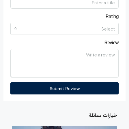
Rating
Select
Review
Submit Review
خيارات مماثلة