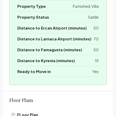
Property Type
Furnished, Villa
Property Status
Satılık
Distance to Ercan Airport (minutes)
50
Distance to Larnaca Airport (minutes)
70
Distance to Famagusta (minutes)
50
Distance to Kyrenia (minutes)
15
Ready to Move in
Yes
Floor Plans
FLoor Plan