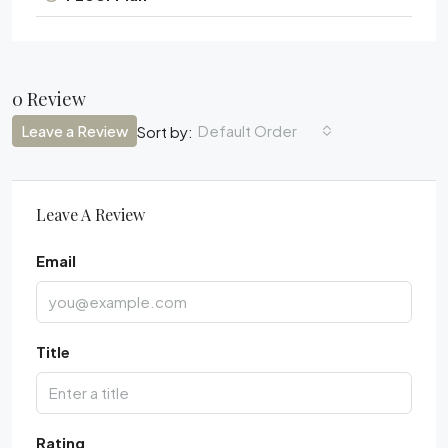
0 Review
Leave a Review
Default Order
Sort by:
Leave A Review
Email
Title
Rating