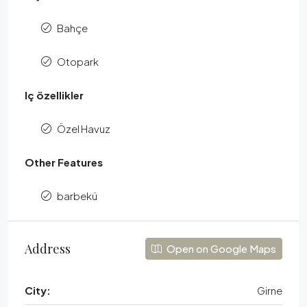
Bahçe
Otopark
Iç özellikler
Özel Havuz
Other Features
barbekü
Address
Open on Google Maps
City:
Girne