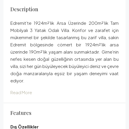
Description
Edremit’te 1924m²’lik Arsa Üzerinde 200m²’lik Tam
Mobilyalı 3 Yatak Odalı Villa. Konfor ve zarafet için
mükemmel bir şekilde tasarlanmış bu zarif villa, sakin
Edremit bölgesinde cömert bir 1924m²’lik arsa
üzerinde 190m²’lik yaşam alanı sunmaktadır. Girne’nin
nefes kesen doğal güzelliğinin ortasında yer alan bu
villa, sizi her gün büyüleyecek büyüleyici deniz ve çevre
doğa manzaralarıyla eşsiz bir yaşam deneyimi vaat
ediyor.
Read More
Features
Dış Özellikler