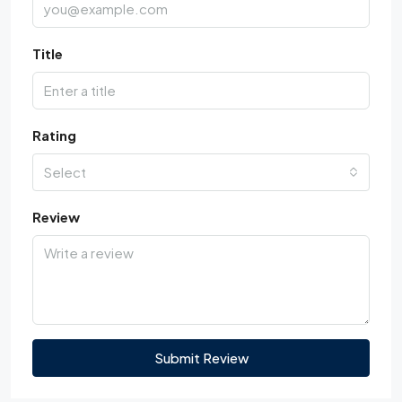
Title
Rating
Select
Review
Submit Review