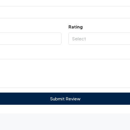
Rating
Select
Submit Review