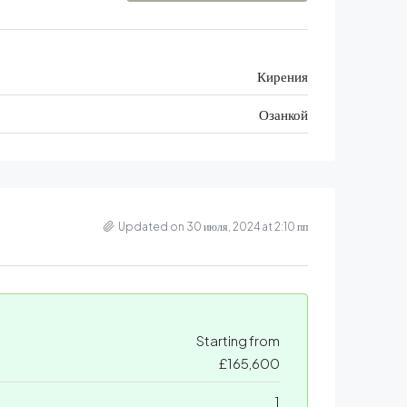
Кирения
Озанкой
Updated on 30 июля, 2024 at 2:10 пп
Starting from
£165,600
1