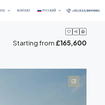
 НАС
КОНТАКТ
РУССКИЙ
+90 (533) 8899880
Starting from
£165,600