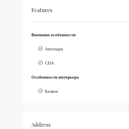
Features
Внешние особенности
Автопарк
СПА
Особенности интерьера
Балкон
Address