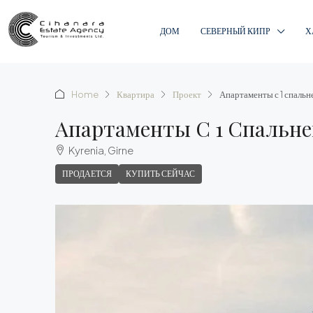
ДОМ
СЕВЕРНЫЙ КИПР
Х
Home
Квартира
Проект
Апартаменты с 1 спаль
Апартаменты С 1 Спальне
Kyrenia, Girne
ПРОДАЕТСЯ
КУПИТЬ СЕЙЧАС