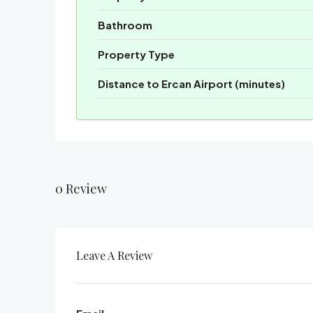
Bathroom
Property Type
Distance to Ercan Airport (minutes)
0 Review
Leave A Review