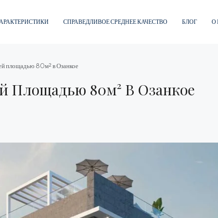
АРАКТЕРИСТИКИ
СПРАВЕДЛИВОЕ СРЕДНЕЕ КАЧЕСТВО
БЛОГ
О
ней площадью 80м² в Озанкое
й Площадью 80м² В Озанкое