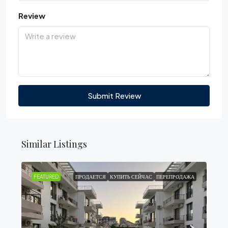
Review
Submit Review
Similar Listings
FEATURED
ПРОДАЕТСЯ
КУПИТЬ СЕЙЧАС
ПЕРЕПРОДАЖА