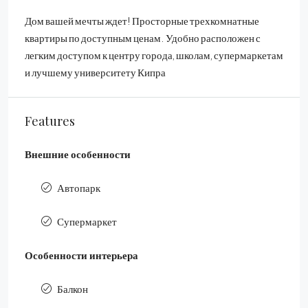
Дом вашей мечты ждет! Просторные трехкомнатные
квартиры по доступным ценам. Удобно расположен с
легким доступом к центру города, школам, супермаркетам
и лучшему университету Кипра
Features
Внешние особенности
Автопарк
Супермаркет
Особенности интерьера
Балкон