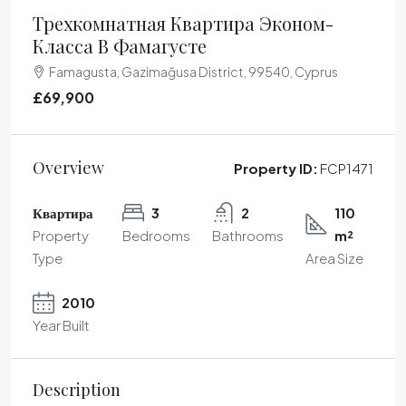
Трехкомнатная Квартира Эконом-
Класса В Фамагусте
Famagusta, Gazimağusa District, 99540, Cyprus
£69,900
Overview
Property ID:
FCP1471
Квартира
3
2
110
Property
Bedrooms
Bathrooms
m²
Type
Area Size
2010
Year Built
Description