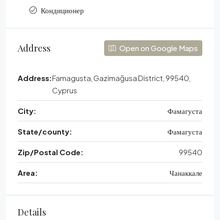
Кондиционер
Address
Open on Google Maps
Address:
Famagusta, Gazimağusa District, 99540,
Cyprus
City:
Фамагуста
State/county:
Фамагуста
Zip/Postal Code:
99540
Area:
Чанаккале
Details