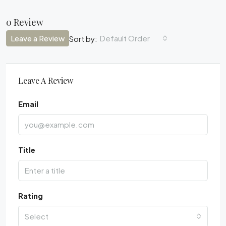
0 Review
Leave a Review
Default Order
Sort by:
Leave A Review
Email
Title
Rating
Select