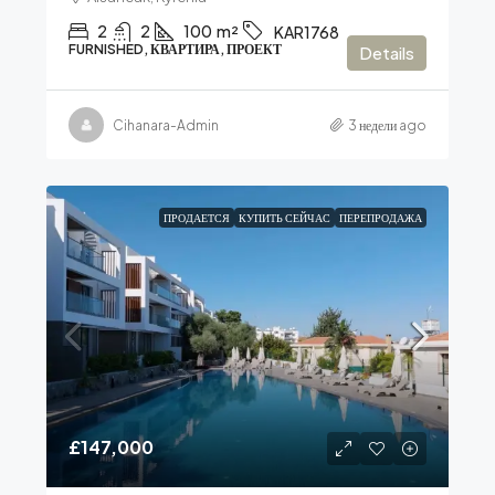
2
2
100
m²
KAR1768
FURNISHED, КВАРТИРА, ПРОЕКТ
Details
Cihanara-Admin
3 недели ago
ПРОДАЕТСЯ
КУПИТЬ СЕЙЧАС
ПЕРЕПРОДАЖА
£147,000