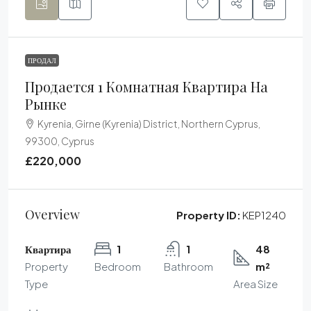
ПРОДАЛ
Продается 1 Комнатная Квартира На
Рынке
Kyrenia, Girne (Kyrenia) District, Northern Cyprus,
99300, Cyprus
£220,000
Overview
Property ID:
KEP1240
Квартира
1
1
48
Property
Bedroom
Bathroom
m²
Type
Area Size