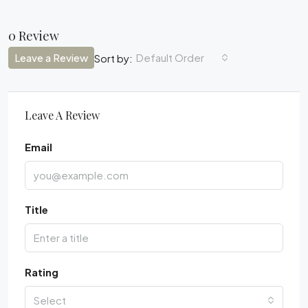
0 Review
Leave a Review
Default Order
Sort by:
Leave A Review
Email
Title
Rating
Select