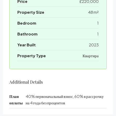
Price
£220,000
Property Size
48 m²
Bedroom
1
Bathroom
1
Year Built
2023
Property Type
Квартира
Additional Details
План
40% первоначальный взнос, 60% в рассрочку
оплаты
на 4 года без процентов