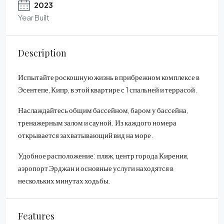
2023
Year Built
Description
Испытайте роскошную жизнь в прибрежном комплексе в
Эсентепе, Кипр, в этой квартире с 1 спальней и террасой.
Наслаждайтесь общим бассейном, баром у бассейна,
тренажерным залом и сауной. Из каждого номера
открывается захватывающий вид на море.
Удобное расположение: пляж, центр города Кирения,
аэропорт Эрджан и основные услуги находятся в
нескольких минутах ходьбы.
Features