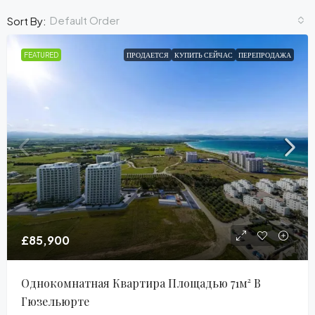
Default Order
Sort By:
FEATURED
ПРОДАЕТСЯ
КУПИТЬ СЕЙЧАС
ПЕРЕПРОДАЖА
£85,900
Однокомнатная Квартира Площадью 71м² В
Гюзельюрте