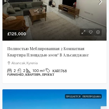
£125,000
Полностью Меблированная 2 Комнатная
Квартира Площадью 100м² В Альсанджаке
Alsancak, Kyrenia
2
2
100
m²
KAR1768
FURNISHED, КВАРТИРА, ПРОЕКТ
ПРОДАЕТСЯ
ПЕРЕПРОДАЖА