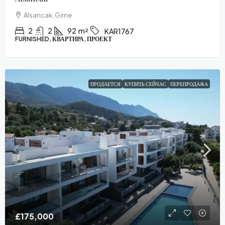
Alsancak, Girne
2
2
92
m²
KAR1767
FURNISHED, КВАРТИРА, ПРОЕКТ
ПРОДАЕТСЯ
КУПИТЬ СЕЙЧАС
ПЕРЕПРОДАЖА
£175,000