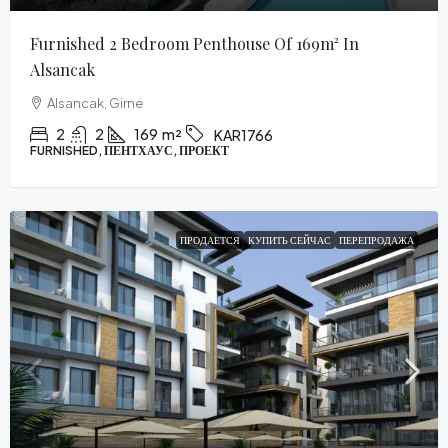
Furnished 2 Bedroom Penthouse Of 169m² In
Alsancak
Alsancak, Girne
2
2
169
m²
KAR1766
FURNISHED, ПЕНТХАУС, ПРОЕКТ
ПРОДАЕТСЯ
КУПИТЬ СЕЙЧАС
ПЕРЕПРОДАЖА