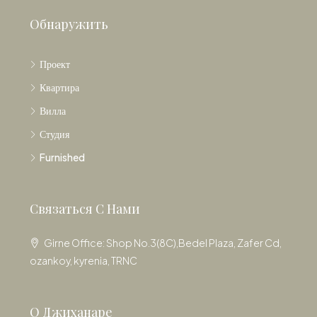
Обнаружить
Проект
Квартира
Вилла
Студия
Furnished
Связаться С Нами
Girne Office: Shop No.3(8C),Bedel Plaza, Zafer Cd,
ozankoy, kyrenia, TRNC
О Джиханаре