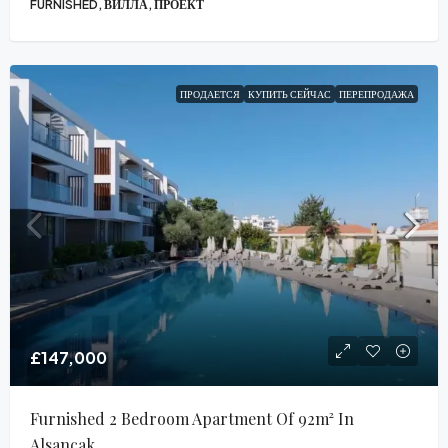
FURNISHED, ВИЛЛА, ПРОЕКТ
ПРОДАЕТСЯ
КУПИТЬ СЕЙЧАС
ПЕРЕПРОДАЖА
£147,000
Furnished 2 Bedroom Apartment Of 92m² In
Alsancak