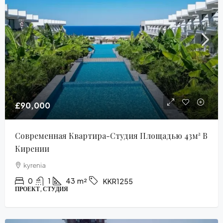
£90,000
Современная Квартира-Студия Площадью 43м² В
Кирении
kyrenia
0
1
43
m²
KKR1255
ПРОЕКТ, СТУДИЯ