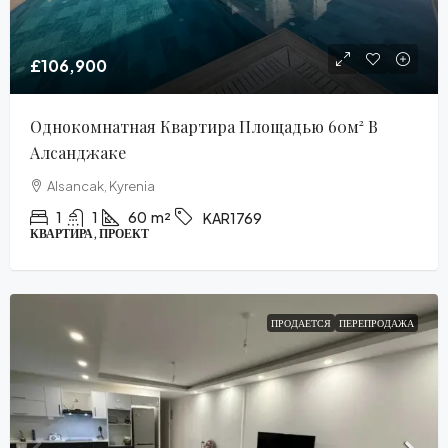
£106,900
Однокомнатная Квартира Площадью 60м² В
Алсанджаке
Alsancak, Kyrenia
1
1
60
m²
KAR1769
КВАРТИРА, ПРОЕКТ
ПРОДАЕТСЯ
ПЕРЕПРОДАЖА