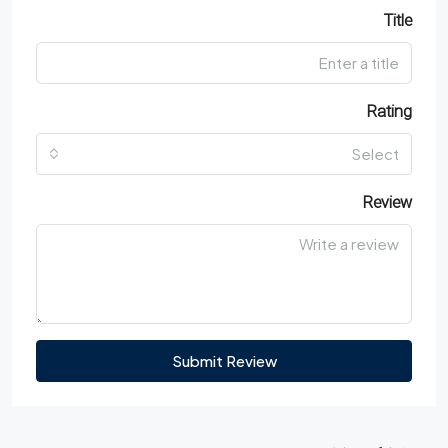
Title
Rating
Select
Review
Submit Review