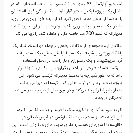
استودیو آپارتمان ۴۹ متری در تاتلیسو. این واحد استثنایی که در
داخل یک پروژه لوکس معتبر قرار دارد، سبک زندگی فوق العاده ای
را به شما ارائه می دهد. تصور کنید که از درب خود بیرون می روید
تا در یک مسیر پیاده روی قدم بردارید، با دریای خیره کننده
مدیترانه که فقط 700 متر فاصله دارد و منظره شما را زیبا می کند.
ساکنان از مجموعه‌ای از امکانات رفاهی از جمله دو استخر شنا، یک
باشگاه ورزشی پیشرفته، یک سونا آرامش‌بخش، یک استخر آب
گرم سرپوشیده، و یک رستوران و بار راحت در محل استفاده
می‌کنند. فلسفه طراحی بر راحتی یکپارچه و سبک بی انتها تمرکز
دارد که به طور یکپارچه با محیط مدیترانه ترکیب می شود. این
پروژه به‌خوبی بر روی تراس‌هایی که از کوه‌ها به دریا می‌ریزند،
مناظر پانوراما را بهینه می‌کند و در عین حال از حریم خصوصی شما
اطمینان می‌دهد.
اگر به سرمایه گذاری یا خرید ملک با قیمتی جذاب فکر می کنید،
این گزینه متمایز است. خرید ملک لوکس در قبرس شمالی در
مقایسه با کشورهای همسایه دارای مزیت های متفاوتی است. این
ویلا برای سرمایه گذاری پرسود و زندگی دائمی بسیار مناسب است.