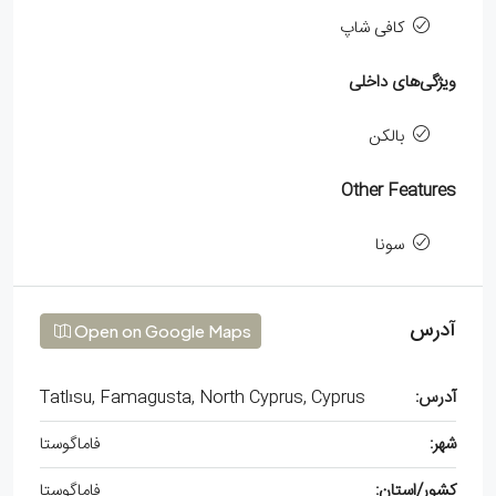
کافی شاپ
ویژگی‌های داخلی
بالکن
Other Features
سونا
آدرس
Open on Google Maps
آدرس:
Tatlısu, Famagusta, North Cyprus, Cyprus
شهر:
فاماگوستا
کشور/استان:
فاماگوستا