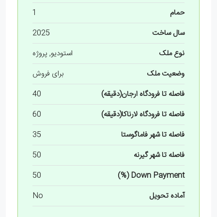
حمام
1
سال ساخت
2025
نوع ملک
استودیو, پروژه
وضعیت ملک
برای فروش
فاصله تا فرودگاه ارجان(دقیقه)
40
فاصله تا فرودگاه لارناکا(دقیقه)
60
فاصله تا شهر فاماگوستا
35
فاصله تا شهر گیرنه
50
50
Down Payment (%)
آماده تحویل
No