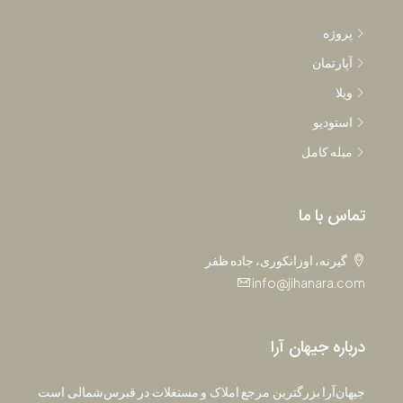
پروژه
آپارتمان
ویلا
استودیو
مبله کامل
تماس با ما
گیرنه، اوزانکوری، جاده ظفر
info@jihanara.com
درباره جیهان آرا
جیهان‌آرا بزرگترین مرجع املاک و مستغلات در قبرس‌شمالی است