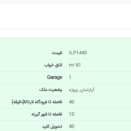
ILP1445
قیمت
81 m²
اتاق خواب
Garage
1
آپارتمان, پروژه
وضعیت ملک
40
فاصله تا فرودگاه لارناکا(دقیقه)
10
فاصله تا شهر گیرنه
40
تحویل کلید