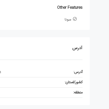
Other Features
سونا
آدرس
آدرس:
h
کشور/استان:
منطقه: