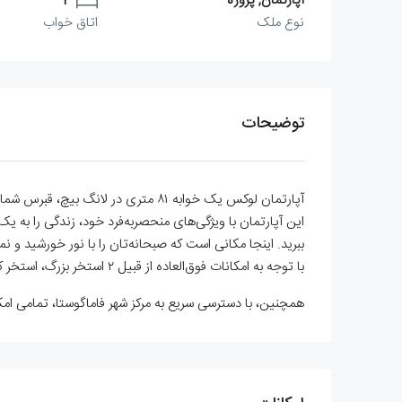
آپارتمان, پروژه
1
نوع ملک
اتاق خواب
توضیحات
آپارتمان لوکس یک خوابه ۸۱ متری در لانگ بیچ، قبرس شمالی قرار دارد. این آپارتمان در مجتمعی با امکانات یک هتل ۵ ستاره و تنها چند قدم با سواحل شنی زیبا فاصله دارد.
ببرید. اینجا مکانی است که صبحانه‌تان را با نور خورشید و نمای
با توجه به امکانات فوق‌العاده از قبیل ۲ استخر بزرگ، استخر کودکان، سونا و غیره و همچنین موقعیت بی‌نظیر این آپارتمان، بهترین فرصت برای سرمایه‌گذاری امن و پرسود است.
همچنین، با دسترسی سریع به مرکز شهر فاماگوستا، تمامی 