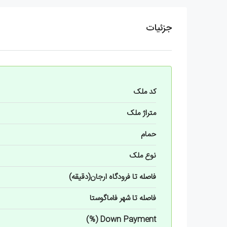
جزئیات
کد ملک
متراژ ملک
حمام
نوع ملک
فاصله تا فرودگاه ارجان(دقیقه)
فاصله تا شهر فاماگوستا
Down Payment (%)