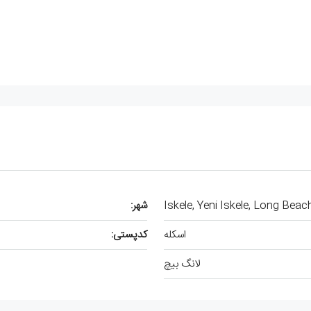
Iskele, Yeni Iskele, Long Beac
شهر:
اسکله
کدپستی:
لانگ بیچ