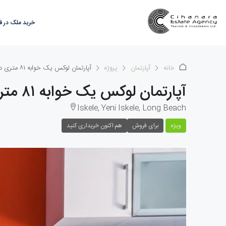
خرید ملک در 
خانه
آپارتمان
پروژه
آپارتمان لوکس یک خوابه ۸۱ متری در لانگ بیچ
آپارتمان لوکس یک خوابه ۸۱ متری در لانگ بیچ
Iskele, Yeni Iskele, Long Beach
ویژه
برای فروش
هم اکنون خریداری کنید