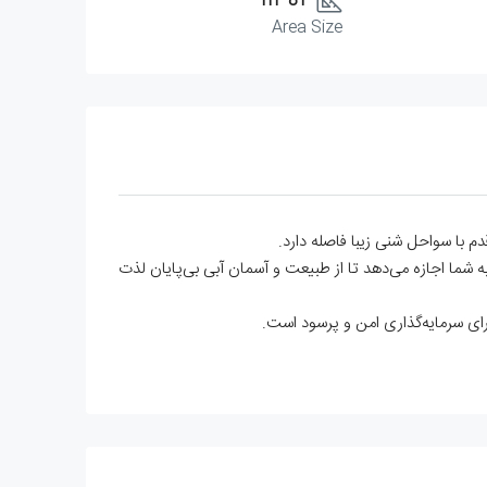
81 m²
Area Size
جدید ارتقا می‌بخشد. تراسی به مساحت ۹ متر مربع با مناظر خیره‌کننده، به شما اجازه می‌دهد تا از طبیعت و آسمان آبی بی‌پایان لذت