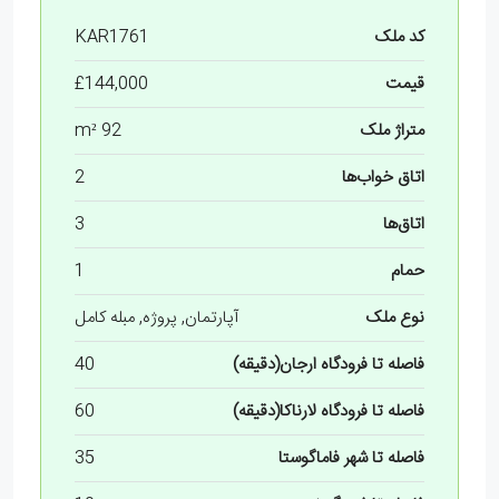
کد ملک
KAR1761
قیمت
£144,000
متراژ ملک
92 m²
اتاق خواب‌ها
2
اتاق‌ها
3
حمام
1
نوع ملک
آپارتمان, پروژه, مبله کامل
فاصله تا فرودگاه ارجان(دقیقه)
40
فاصله تا فرودگاه لارناکا(دقیقه)
60
فاصله تا شهر فاماگوستا
35