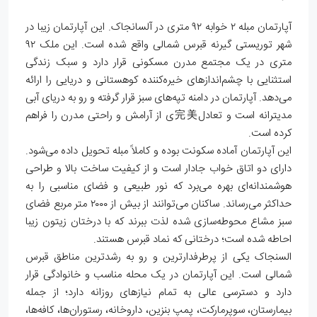
آپارتمان مبله ۲ خوابه ۹۲ متری در آلسانجاک. این آپارتمان زیبا در
شهر توریستی گیرنه قبرس شمالی واقع شده است. این ملک ۹۲
متری در یک مجتمع مدرن مسکونی قرار دارد و سبک زندگی
استثنایی با چشم‌اندازهای خیره‌کننده کوهستانی و دریایی را ارائه
می‌دهد. آپارتمان در دامنه تپه‌های سبز قرار گرفته و رو به دریای آبی
مدیترانه است و تعادل完美ی از آرامش و راحتی مدرن را فراهم
کرده است.
این آپارتمان آماده سکونت بوده و کاملاً مبله تحویل داده می‌شود.
دارای دو اتاق خواب جادار است و از کیفیت ساخت بالا و طراحی
هوشمندانه‌ای بهره می‌برد که نور طبیعی و فضای مناسبی را به
حداکثر می‌رساند. ساکنان می‌توانند از بیش از ۲۰۰۰ متر مربع فضای
سبز مشاع محوطه‌سازی شده لذت ببرند که با درختان زیتون زیبا
احاطه شده است؛ درختانی که نماد قبرس هستند.
السنجاک یکی از پرطرفدارترین و رو به رشدترین مناطق قبرس
شمالی است. این آپارتمان در یک محله مناسب و خانوادگی قرار
دارد و دسترسی عالی به تمام نیازهای روزانه دارد؛ از جمله
بیمارستان، سوپرمارکت، پمپ بنزین، داروخانه، رستوران‌ها، کافه‌ها،