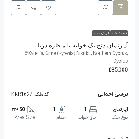
فروخته شده
فروش مجدد
آپارتمان دنج یک خوابه با منظره دریا
Kyrenia, Girne (Kyrenia) District, Northern Cyprus,
Cyprus
£85,000
بررسی اجمالی
کد ملک:
KKR1627
آپارتمان
1
1
50 m²
نوع ملک
اتاق خواب
حمام
Area Size