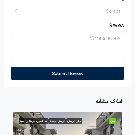
Select
Review
Submit Review
املاک مشابه
ویژه
برای فروش
فروش مجدد
هم اکنون خریداری کنید