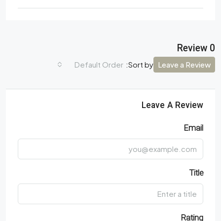
0 Review
Default Order
Leave a Review
Sort by:
Leave A Review
Email
Title
Rating