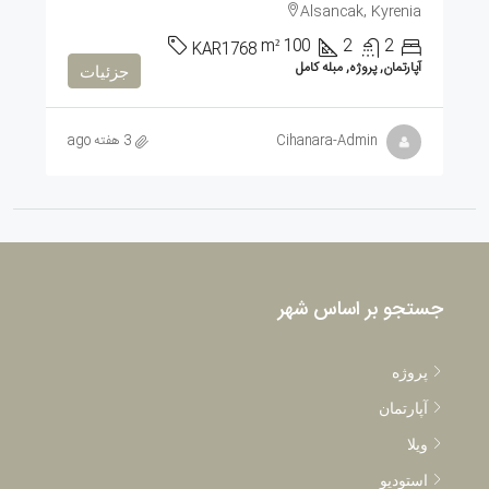
Alsancak, Kyrenia
m²
100
2
2
KAR1768
آپارتمان, پروژه, مبله کامل
جزئیات
Cihanara-Admin
3 هفته ago
جستجو بر اساس شهر
پروژه
آپارتمان
ویلا
استودیو