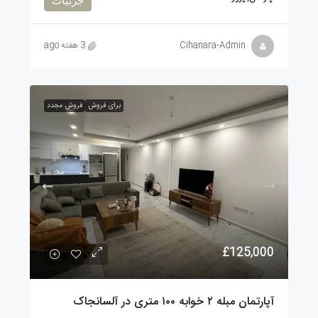
Cihanara-Admin
3 هفته ago
برای فروش
فروش مجدد
£125,000
آپارتمان مبله ۲ خوابه ۱۰۰ متری در آلسانجاک