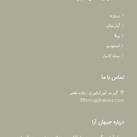
پروژه
آپارتمان
ویلا
استودیو
مبله کامل
تماس با ما
گیرنه، اوزانکوری، جاده ظفر
info@jihanara.com
درباره جیهان آرا