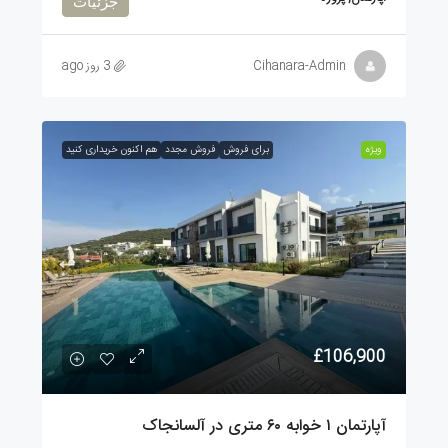
جزئیات
Cihanara-Admin
3 روز ago
ویژه
برای فروش
فروش مجدد
هم اکنون خریداری کنید
£106,900
آپارتمان ۱ خوابه ۶۰ متری در آلسانجاک