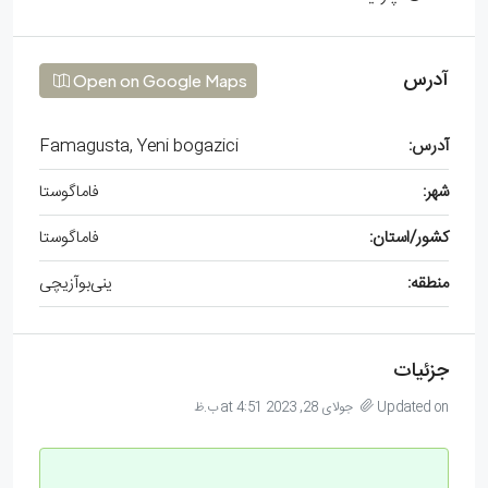
آدرس
Open on Google Maps
آدرس:
Famagusta, Yeni bogazici
شهر:
فاماگوستا
کشور/استان:
فاماگوستا
منطقه:
ینی‌بوآزیچی
جزئیات
Updated on جولای 28, 2023 at 4:51 ب.ظ