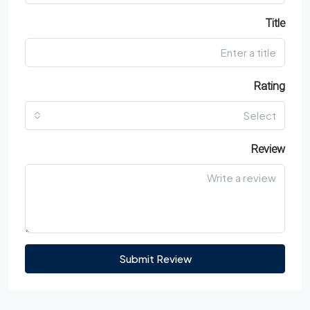
Title
Rating
Select
Review
Submit Review