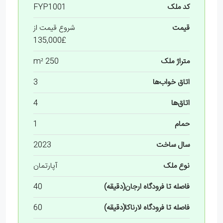
کد ملک
FYP1001
قیمت
شروع قیمت از
£135,000
متراژ ملک
250 m²
اتاق خواب‌ها
3
اتاق‌ها
4
حمام
1
سال ساخت
2023
نوع ملک
آپارتمان
فاصله تا فرودگاه ارجان(دقیقه)
40
فاصله تا فرودگاه لارناکا(دقیقه)
60