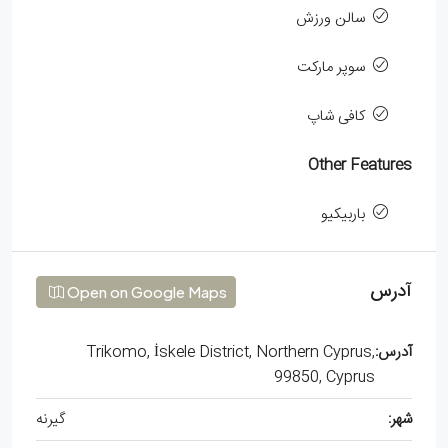
سالن ورزش
سوپر مارکت
کافی شاپ
Other Features
باربیکیو
آدرس
Open on Google Maps
آدرس:
Trikomo, İskele District, Northern Cyprus,
99850, Cyprus
شهر:
گیرنه