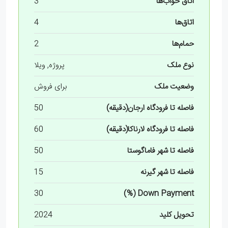
اتاق خواب‌ها
3
اتاق‌ها
4
حمام‌ها
2
نوع ملک
پروژه, ویلا
وضعیت ملک
برای فروش
فاصله تا فرودگاه ارجان(دقیقه)
50
فاصله تا فرودگاه لارناکا(دقیقه)
60
فاصله تا شهر فاماگوستا
50
فاصله تا شهر گیرنه
15
30
Down Payment (%)
تحویل کلید
2024