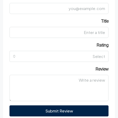
Title
Rating
Select
Review
Submit Review