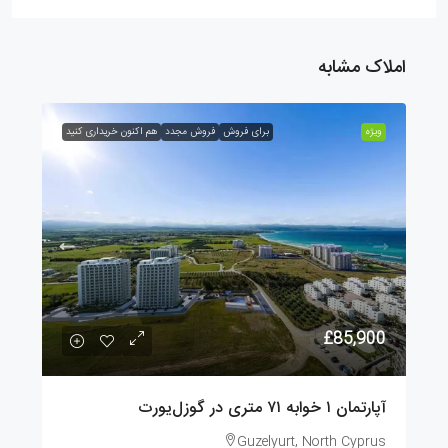
املاک مشابه
ویژه
برای فروش
فروش مجدد
هم اکنون خریداری کنید
£85,900
آپارتمان ۱ خوابه ۷۱ متری در گوزل‌یورت
Guzelyurt, North Cyprus