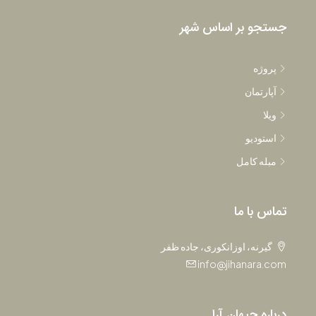
جستجو بر اساس شهر
پروژه
آپارتمان
ویلا
استودیو
مبله کامل
تماس با ما
گیرنه، اوزانکوری، جاده ظفر
info@jihanara.com
درباره جیهان آرا