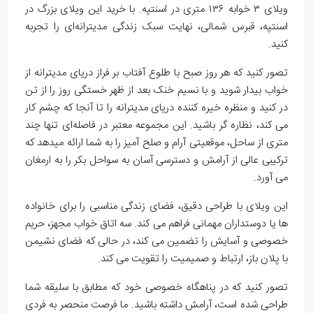
ویلای ۳ خوابه ۱۳۶ متری در اسنتپه. با خرید این ویلای بزرگ در
اسنتپه، قبرس شمالی، نهایت سبک زندگی مدیترانه‌ای را تجربه
کنید.
تصور کنید که هر روز صبح با طلوع آفتاب بر فراز دریای مدیترانه از
خواب بیدار شوید و با نسیم خنک بعد از ظهر خستگی روز را از تن
در کنید و منظره خیره کننده دریای مدیترانه را تا آنجا که چشم کار
می کند، نظاره گر باشید. این مجموعه معتبر در فاصله‌ای تنها چند
متری از ساحل، موقعیتی آرام و صلح آمیز را به شما ارائه میدهد که
ترکیبی عالی از آرامش و دسترسی آسان به سواحل بکر را به ارمغان
می آورد.
این ویلای با طراحی دقیق، فضای زندگی مناسبی را برای خانواده
ها یا دوستداران مهمانی فراهم می کند. سه اتاق خواب مجهز، حریم
خصوصی و آسایش را تضمین می کند، در حالی که فضای نشیمن
با پلان باز، ارتباط و صمیمیت را تقویت می کند.
تصور کنید که در پناهگاه خصوصی خود که مطابق با سلیقه شما
طراحی شده است، آرامش داشته باشید. ما فرصت منحصر به فردی