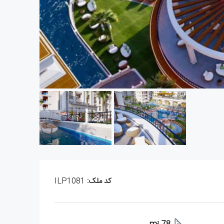
کد ملک:
ILP1081