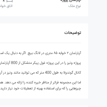
آپارتمان, پروژه
2
نوع ملک
اتاق خواب
توضیحات
آپارتمان ۲ خوابه ۸۵ متری در لانگ بیچ. اگر به دنبال یک استراحت عالی در کنار ساحل هستید، به این آپارتمان مجلل دو خوابه در لانگ بیچ نگاه نکنید.
پروژه ونیز را در این پروژه غول پیکر متشکل از 800 آپارتمان برای شما به ارمغان بیاورد. از گوندولا در اطراف خانه خود لذت خواهید برد.
کانال گوندولا به طول 400 متر که می توانید مانند ونیز در آن تله کابین سوار شوید.
اما این مجموعه فراتر از مناظر خیره کننده را ارائه می دهد.
چیزهایی را که برای استفاده بهینه از تعطیلات خود نیاز دار