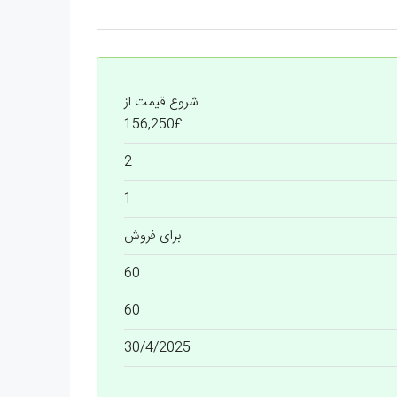
شروع قیمت از
£156,250
2
1
برای فروش
60
60
30/4/2025