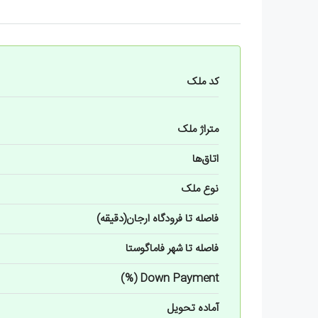
کد ملک
متراژ ملک
اتاق‌ها
نوع ملک
فاصله تا فرودگاه ارجان(دقیقه)
فاصله تا شهر فاماگوستا
Down Payment (%)
آماده تحویل