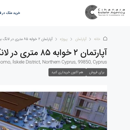
خرید ملک در 
خانه
آپارتمان
پروژه
آپارتمان ۲ خوابه ۸۵ متری در لانگ بیچ
آپارتمان ۲ خوابه ۸۵ متری در لانگ بیچ
komo, İskele District, Northern Cyprus, 99850, Cyprus
برای فروش
هم اکنون خریداری کنید