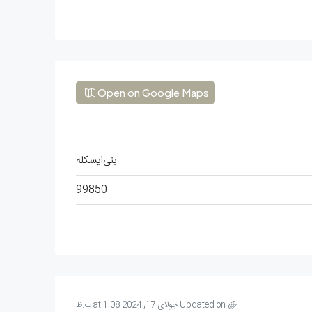
Open on Google Maps
ینی‌ایسکله
99850
Updated on جولای 17, 2024 at 1:08 ب.ظ