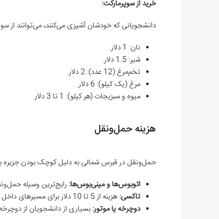
خرید از سوپرمارکت:
دانشجویانی که خودشان آشپزی می‌کنند، می‌توانند از سوپر
نان: 1 دلار.
شیر: 1.5 دلار.
تخم‌مرغ (12 عدد): 2 دلار.
مرغ (یک کیلو): 6 دلار.
میوه و سبزیجات (هر کیلو): 1 تا 3 دلار
هزینه حمل‌ونقل
حمل‌ونقل در قبرس شمالی به دلیل کوچک بودن جزیره بس
اتوبوس‌ها و مینی‌بوس‌ها:
رایج‌ترین وسیله حمل‌ونقل عمومی هست
تاکسی:
هزینه از 5 تا 10 دلار برای مسیرهای داخل شهری.
دوچرخه یا موتور:
بسیاری از دانشجویان از دوچرخه ی