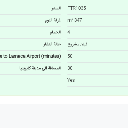
FTR1035
السعر
347 m²
غرفة النوم
4
الحمام
فيلا, مشروع
حالة العقار
e to Larnaca Airport (minutes)
50
30
المسافة الى مدينة كايرينيا
Yes