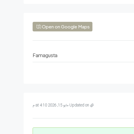
Open on Google Maps
Famagusta
Updated on مايو 15, 2026 at 4:10 م