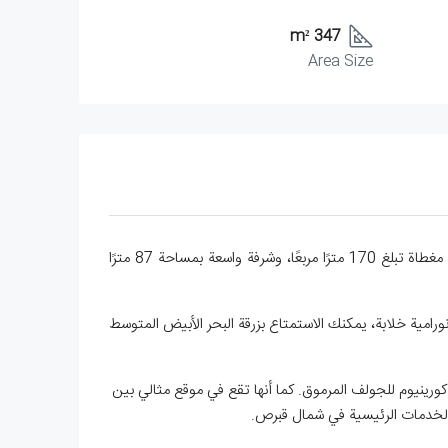
347 m²
Area Size
فيلا فاخرة من ثلاث غرف نوم بمساحة 347 مترًا مربعًا على قطعة أرض مساحتها 650 مترًا مربعًا في تاتليسو. تتميز الفيلا بمساحة داخلية مغطاة تبلغ 170 مترًا مربعًا، وشرفة واسعة بمساحة 87 مترًا
رامية خلابة، يمكنك الاستمتاع بزرقة البحر الأبيض المتوسط
ورينيوم للجولف المرموق. كما أنها تقع في موقع مثالي بين