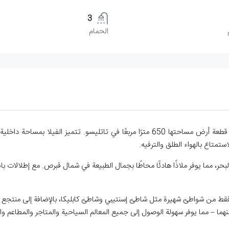
3
الحمام
مما يوفر ملاذًا هادئًا محاطًا بجمال الطبيعة في شمال قبرص. مع إطلالات بانو
 فقط من شواطئ شهيرة مثل شاطئ إسنتيبي وشاطئ كابليكا، بالإضافة إلى منتجع ك