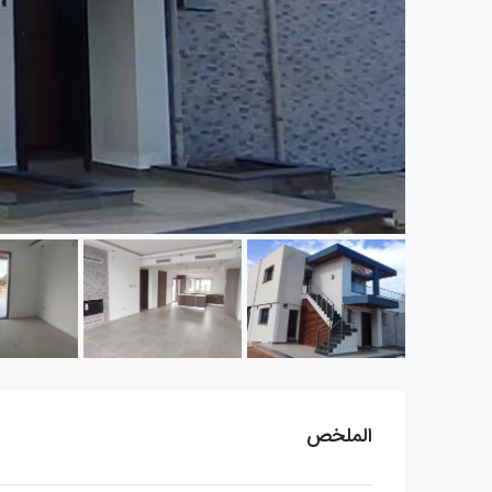
الملخص