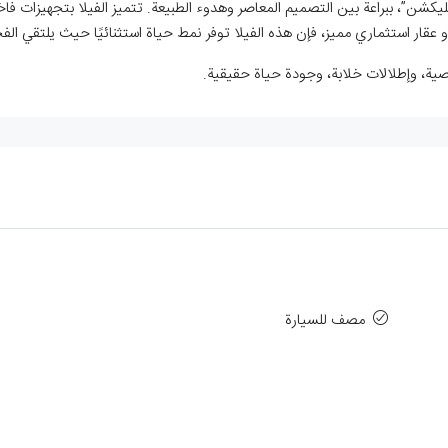
ليكشن”، ببراعة بين التصميم المعاصر وهدوء الطبيعة. تتميز الفيلا بتجهيزات ف
عقار استثماري مميز، فإن هذه الفيلا توفر نمط حياة استثنائيًا حيث يلتقي الفخا
ة، وإطلالات خلابة، وجودة حياة حقيقية.
مصف للسيارة