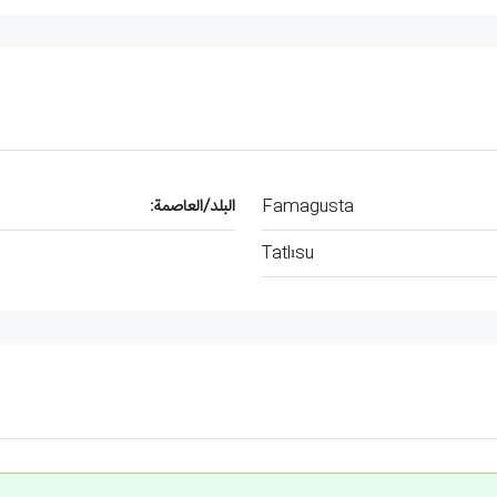
Famagusta
البلد/العاصمة:
Tatlısu