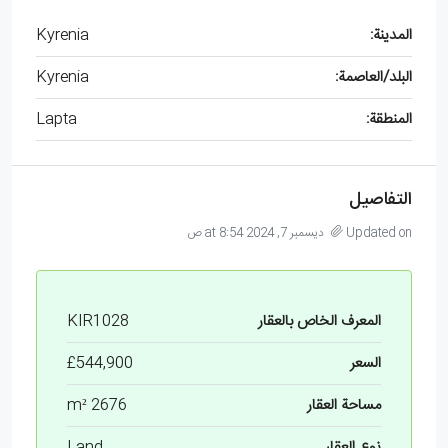
المدينة:
Kyrenia
البلد/العاصمة:
Kyrenia
المنطقة:
Lapta
التفاصيل
Updated on ديسمبر 7, 2024 at 8:54 ص
المعرف الخاص بالعقار
KIR1028
السعر
£544,900
مساحة العقار
2676 m²
نوع العقار
Land