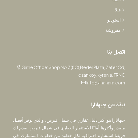
فيلا
استوديو
مفروشة
اتصل بنا
Girne Office: Shop No.3(8C),Bedel Plaza, Zafer Cd,
ozankoy, kyrenia, TRNC
info@jihanara.com
نبذة عن جيهانارا
جيهانارا هو أكبر دليل عقاري في شمال قبرص، والذي يوفر أفضل
مصدر وأكثرها أمانًا للاستثمار العقاري في شمال قبرص. يقدم لك
فريقنا استشارة احترافية لكل خطوة من خطوات استثمارك. في