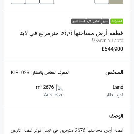
الممیزات
للبيع
اشتري الان
اعادة البيع
قطعة أرض مساحتها 2676 مترمربع في لابتا
Kyrenia, Lapta
£544,900
الملخص
المعرف الخاص بالعقار :
KIR1028
2676 m²
Land
نوع العقار
Area Size
الوصف
قطعة أرض مساحتها 2676 مترمربع في لابتا. توفر قطعة الأرض