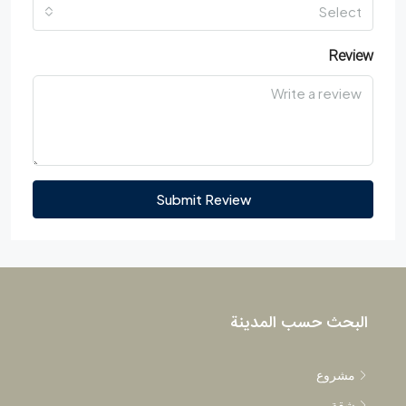
Select
Review
Submit Review
البحث حسب المدينة
مشروع
شقة