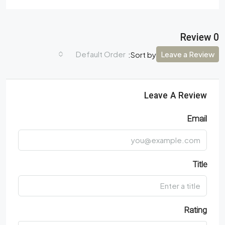
0 Review
Default Order
Leave a Review
Sort by:
Leave A Review
Email
Title
Rating