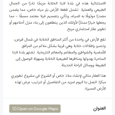
الاستثنائية هذه في بلدة لابتا الخلابة مزيجًا نادرًا من الجمال
الطبيعي والعملية. تشمل قطعة الأرض بئر مياه خاص، مما يضمن
مصدرًا موثوقًا به للمياه، وتأتي بتصميم فيلا معتمد مسبقًا – مما
يجعلها خيارًا ممتازًا لأولئك الذين يتطلعون إلى بناء منزل أحلامهم أو
تطوير عقار استثماري مربح.
تقع الأرض في واحدة من أكثر المناطق الخلابة في شمال قبرص،
وتتميز بإطلالات خلابة وهي قريبة بشكل ملائم من المرافق
الأساسية والشواطئ والمطاعم والمعالم التاريخية. تشتهر بلدة لابتا
الساحرة بهدوئها ومناظرها الطبيعية الخلابة وسهولة الوصول إلى
الطبيعة ووسائل الراحة الحديثة.
هذا العقار مثالي لإنشاء ملاذ خاص أو الشروع في مشروع تطويري
مبكرًا. اتصل بنا اليوم لمزيد من التفاصيل أو لترتيب عرض لهذه
الأرض المميزة.
العنوان
Open on Google Maps