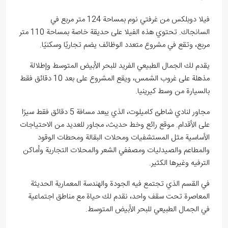
فيلا دوبلكس من غرفتي نوم بمساحة 124 متر مربع في
السانجاك. تحتوي هذه الفيلا على حديقة خاصة بمساحة 110 متر
مربع، وتقع في مشروع متعدد الوظائف يضم تجاريًا وسكنيًا.
يقدم لك الجمال الطبيعي الفريد للبحر الأبيض المتوسط وإطلالة
مذهلة على غروب الشمس، ويقع المشروع على بعد 10 دقائق فقط
بالسيارة من وسط كيرينيا.
مجاور لنادي شاطئ كاميلوت، الذي يبعد مسافة 5 دقائق فقط سيرًا
على الأقدام. موقع رائع وخط حديث، مجاور للعديد من الاحتياجات
الأساسية مثل المستشفيات ومحلات البقالة ومحطات الوقود
والمطاعم والصيدليات ومصففي الشعر والمحلات التجارية وأماكن
الترفيه وغيرها الكثير.
في القسم الذي تجتمع فيه الجودة والهندسة المعمارية الحديثة
المعاصرة تحت سقف واحد، نقدم لك حياة مع مناطق اجتماعية
في الجمال الطبيعي للبحر الأبيض المتوسط.