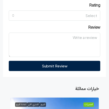
Rating
Select
Review
Submit Review
خيارات مماثلة
الممیزات
للبيع
اشتري الان
اعادة البيع