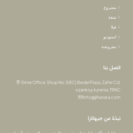
مشروع
شقة
فيلا
استوديو
مفروشة
اتصل بنا
Girne Office: Shop No.3(8C),Bedel Plaza, Zafer Cd,
ozankoy, kyrenia, TRNC
info@jihanara.com
نبذة عن جيهانارا