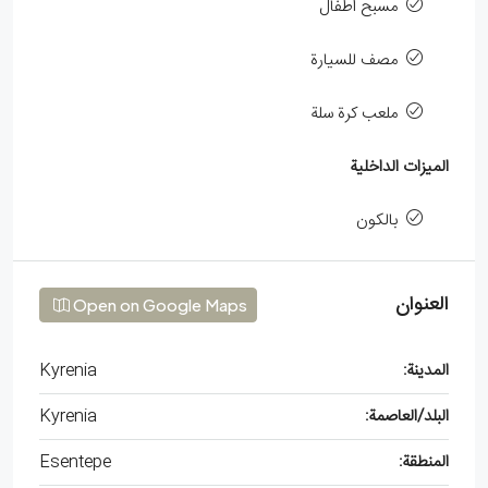
مسبح اطفال
مصف للسيارة
ملعب كرة سلة
الميزات الداخلية
بالكون
العنوان
Open on Google Maps
المدينة:
Kyrenia
البلد/العاصمة:
Kyrenia
المنطقة:
Esentepe