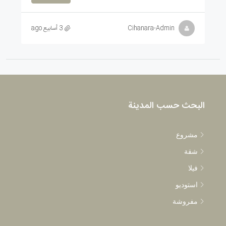
Cihanara-Admin
3 أسابيع ago
البحث حسب المدينة
مشروع
شقة
فيلا
استوديو
مفروشة