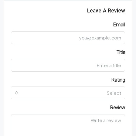
Leave A Review
Email
Title
Rating
Select
Review