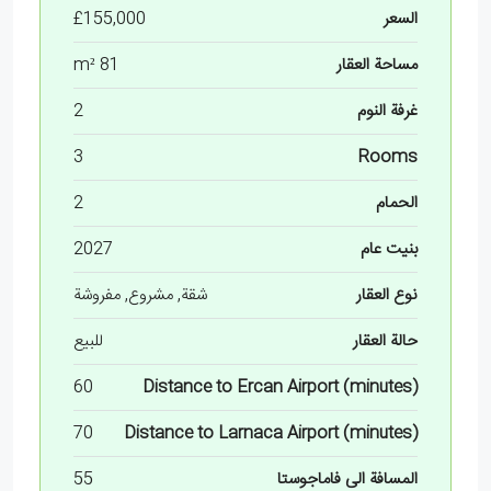
السعر
£155,000
مساحة العقار
81 m²
غرفة النوم
2
3
Rooms
الحمام
2
بنيت عام
2027
نوع العقار
شقة, مشروع, مفروشة
حالة العقار
للبيع
60
Distance to Ercan Airport (minutes)
70
Distance to Larnaca Airport (minutes)
المسافة الى فاماجوستا
55