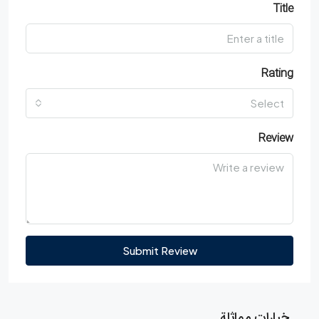
Title
Rating
Select
Review
Submit Review
خيارات مماثلة