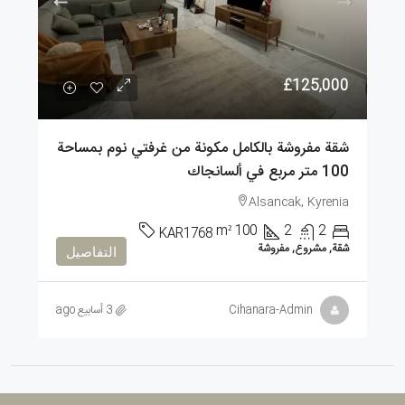
£125,000
شقة مفروشة بالكامل مكونة من غرفتي نوم بمساحة
100 متر مربع في ألسانجاك
Alsancak, Kyrenia
m²
100
2
2
KAR1768
شقة, مشروع, مفروشة
التفاصيل
Cihanara-Admin
3 أسابيع ago