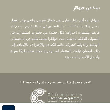
نبذة عن جيهانارا
جيهانارا هو أكبر دليل عقاري في شمال قبرص، والذي يوفر أفضل
مصدر وأكثرها أمانًا للاستثمار العقاري في شمال قبرص. يقدم لك
فريقنا استشارة احترافية لكل خطوة من خطوات استثمارك. في
السنوات القليلة الماضية، بنت جيهانارا سمعة طيبة في المجتمعات
الوطنية والدولية كشركة عالية الكفاءة والاحتراف. بالإضافة إلى
ذلك، لضمان قيامك باستثمار آمن ومربح معنا، نقدم طرقًا سهلة
وأفضل الأسعار المضمونة.
© جميع حقوق هذا الموقع محفوظة لشركة Cihanara.