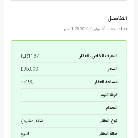
التفاصيل
Updated on يوليو 6, 2026 at 1:25 م
المعرف الخاص بالعقار
ILR1137
السعر
£95,000
مساحة العقار
90 m²
غرفة النوم
1
الحمام
1
نوع العقار
شقة, مشروع
حالة العقار
للبيع