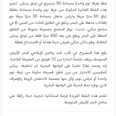
شقة بغرفة نوم واحدة بمساحة 90 مترمربع في لونق بيتش. تتميز
هذه الشقة الفاخرة المكونة من غرفة نوم واحدة بمساحة مغلقة
تبلغ 60 مترًا مربعًا وتراس مذهل بمساحة 30 مترًا مربعًا مع
إطلالات مذهلة على البحر، وتقع في الطابق الثالث من المبنى B في
مجمع سكني حديث. يوفر المجمع مجموعة متنوعة من الشقق
المطلة على البحر ويقع على بعد 450 مترًا فقط من لونج بيتش
الخلابة، وهو مكان مثالي لعيش حياة هادئة أو الاستمتاع بعطلة.
يقع هذا المشروع في قلب المد والجزر الإيقاعي للبحر الأبيض
المتوسط، ويقف شامخًا كمنارة من 10 طوابق من المعيشة الفاخرة.
إنه يجسد عقارًا حلميًا على الواجهة البحرية تم تحقيقه. يمكن
للمقيمين الاختيار من بين شقق فسيحة مكونة من غرفة نوم
واحدة أو غرفتي نوم، وكل منها مصممة لاحتضان الروعة والإسراف
الذي يوفره نمط الحياة على الواجهة البحرية.
تقدم هذه الشقة الفريدة فرصة استثنائية لتجربة حياة رائعة على
ساحل البحر الأبيض المتوسط.