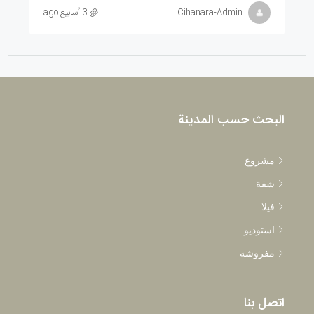
Cihanara-Admin
3 أسابيع ago
البحث حسب المدينة
مشروع
شقة
فيلا
استوديو
مفروشة
اتصل بنا