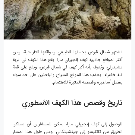
تشتهر شمال قبرص بجمالها الطبيعي ومواقعها التاريخية، ومن
أكثر المواقع جاذبية كهف إنجيرلي مارا. يقع هذا الكهف في قرية
تشينارلي، ويُعرف بأنه أكبر كهف في شمال قبرص، ويقع على قمة
تلة خضراء. يجذب هذا الموقع السياح والباحثين على حد سواء
بفضل أساطيره وقصصه المثيرة للاهتمام.
تاريخ وقصص هذا الكهف الأسطوري
للوصول إلى كهف إنجيرلي مارا، يمكن للمسافرين أن يسلكوا
الطريق من تاتليسو إلى جيتشيتكالي. وعلى طول هذا المسار