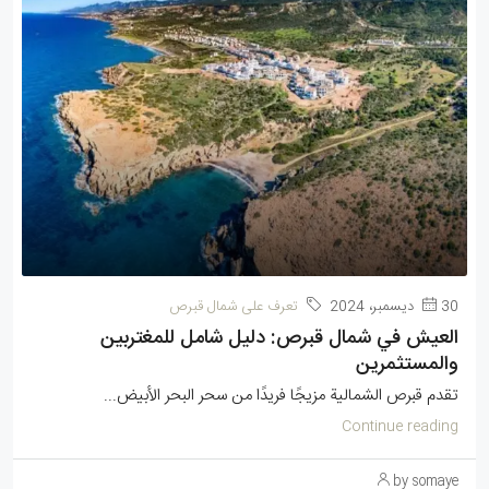
30 ديسمبر، 2024
تعرف على شمال قبرص
العيش في شمال قبرص: دليل شامل للمغتربين
والمستثمرين
تقدم قبرص الشمالية مزيجًا فريدًا من سحر البحر الأبيض...
Continue reading
by somaye