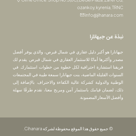
ozankoy, kyrenia, TRNC
info@jihanara.com
نبذة عن جيهانارا
جيهانارا هو أكبر دليل عقاري في شمال قبرص، والذي يوفر أفضل
مصدر وأكثرها أمانًا للاستثمار العقاري في شمال قبرص. يقدم لك
فريقنا استشارة احترافية لكل خطوة من خطوات استثمارك. في
السنوات القليلة الماضية، بنت جيهانارا سمعة طيبة في المجتمعات
الوطنية والدولية كشركة عالية الكفاءة والاحتراف. بالإضافة إلى
ذلك، لضمان قيامك باستثمار آمن ومربح معنا، نقدم طرقًا سهلة
وأفضل الأسعار المضمونة.
© جميع حقوق هذا الموقع محفوظة لشركة Cihanara.