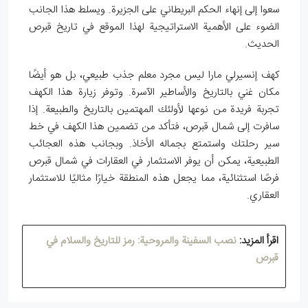
سعوا إلى إنهاء الحكم البريطاني على الجزيرة. ويسلط هذا الجانب
الضوء على الأهمية الاستراتيجية لهذا الموقع في تاريخ قبرص
الحديث.
كهف إنسيرلي مارا ليس مجرد معلم جذب طبيعي، بل هو أيضًا
مكان غني بالتاريخ والأساطير الآسرة. وتوفر زيارة هذا الكهف
تجربة فريدة من نوعها لأولئك المهتمين بالتاريخ والطبيعة. إذا
سافرت إلى شمال قبرص، فتأكد من تضمين هذا الكهف في خط
سير رحلتك واستمتع بجماله الأخاذ. وبجانب هذه العجائب
الطبيعية، يمكن أن يوفر الاستثمار في العقارات في شمال قبرص
فرصًا استثنائية، مما يجعل هذه المنطقة خيارًا مثاليًا للاستثمار
العقاري.
اقرأ المزيد:
نصب السفينة والمروحية: رمز للتاريخ والسلام في
قبرص