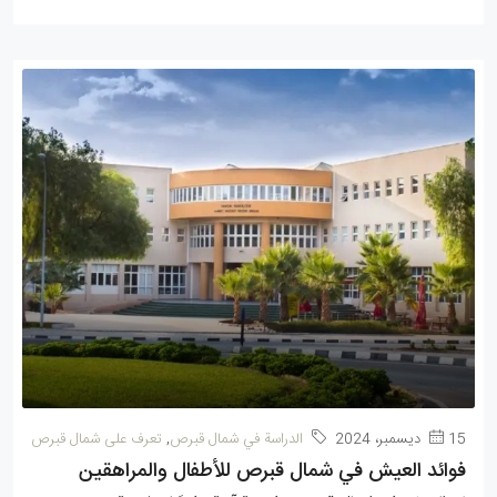
15 ديسمبر، 2024
الدراسة في شمال قبرص
,
تعرف على شمال قبرص
فوائد العيش في شمال قبرص للأطفال والمراهقين