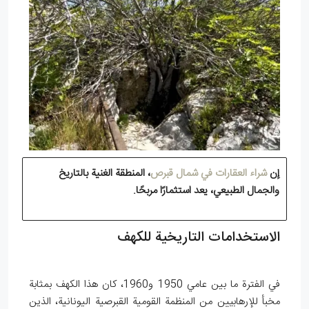
إن
شراء العقارات في شمال قبرص
، المنطقة الغنية بالتاريخ
والجمال الطبيعي، يعد استثمارًا مربحًا.
الاستخدامات التاريخية للكهف
في الفترة ما بين عامي 1950 و1960، كان هذا الكهف بمثابة
مخبأ للإرهابيين من المنظمة القومية القبرصية اليونانية، الذين