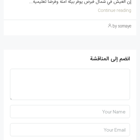
إن العيش في شمال قبرص يوفر بيئة آمنة وفرصًا تعليمية...
Continue reading
by somaye
انضم إلى المناقشة