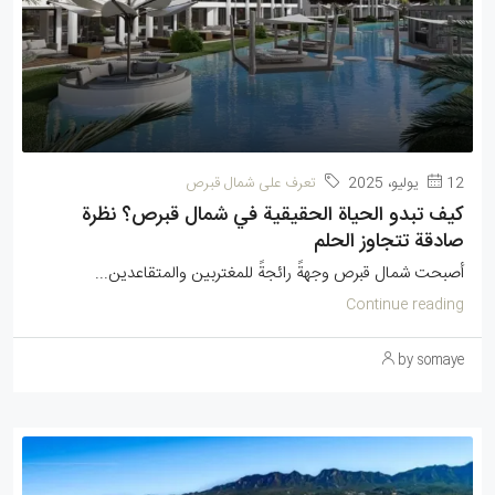
12 يوليو، 2025
تعرف على شمال قبرص
كيف تبدو الحياة الحقيقية في شمال قبرص؟ نظرة
صادقة تتجاوز الحلم
أصبحت شمال قبرص وجهةً رائجةً للمغتربين والمتقاعدين...
Continue reading
by somaye