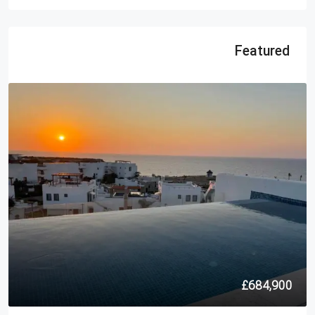
Featured
£684,900