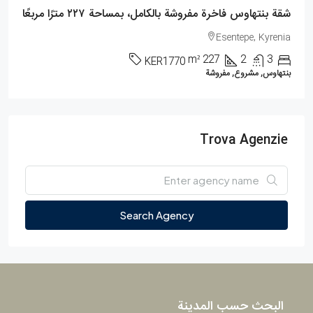
شقة بنتهاوس فاخرة مفروشة بالكامل، بمساحة ٢٢٧ مترًا مربعًا
Esentepe, Kyrenia
m²
227
2
3
KER1770
بنتهاوس, مشروع, مفروشة
Trova Agenzie
Search Agency
البحث حسب المدينة