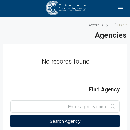
Agencies
Home
Agencies
No records found.
Find Agency
Search Agency