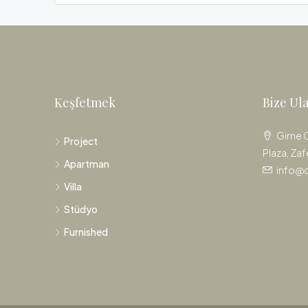
Keşfetmek
Bize Ul
Girne 
Project
Plaza, Zaf
Apartman
info@
Villa
Stüdyo
Furnished