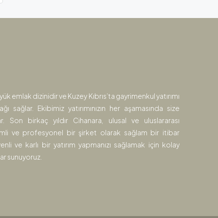
yük emlak dizinidir ve Kuzey Kıbrıs’ta gayrimenkul yatırımı
ağı sağlar. Ekibimiz yatırımınızın her aşamasında size
. Son birkaç yıldır Cihanara, ulusal ve uluslararası
li ve profesyonel bir şirket olarak sağlam bir itibar
venli ve karlı bir yatırım yapmanızı sağlamak için kolay
tlar sunuyoruz.