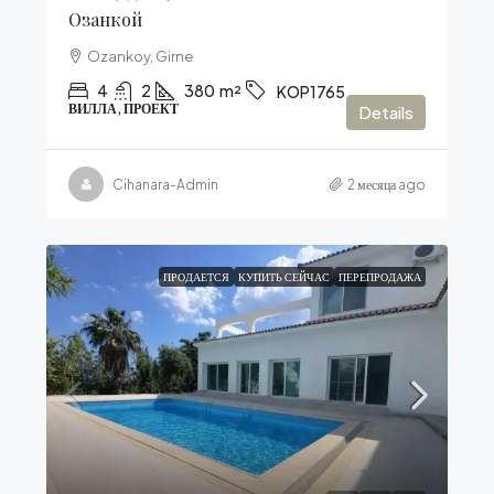
Озанкой
Ozankoy, Girne
4
2
380
m²
KOP1765
ВИЛЛА, ПРОЕКТ
Details
Cihanara-Admin
2 месяца ago
ПРОДАЕТСЯ
КУПИТЬ СЕЙЧАС
ПЕРЕПРОДАЖА