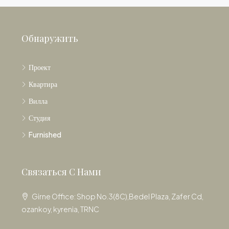
Обнаружить
Проект
Квартира
Вилла
Студия
Furnished
Связаться С Нами
Girne Office: Shop No.3(8C),Bedel Plaza, Zafer Cd,
ozankoy, kyrenia, TRNC