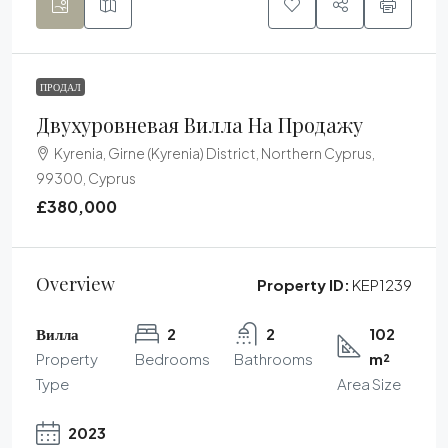
ПРОДАЛ
Двухуровневая Вилла На Продажу
Kyrenia, Girne (Kyrenia) District, Northern Cyprus,
99300, Cyprus
£380,000
Overview
Property ID:
KEP1239
Вилла
2
2
102
Property
Bedrooms
Bathrooms
m²
Type
Area Size
2023