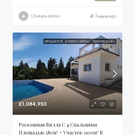
Cihanara-Admin
3 недели ago
ПРОДАЕТСЯ
КУПИТЬ СЕЙЧАС
ПЕРЕПРОДАЖА
£1,084,950
Роскошная Вилла С 4 Спальнями
Площадью 380м² + Участок 1100м² В