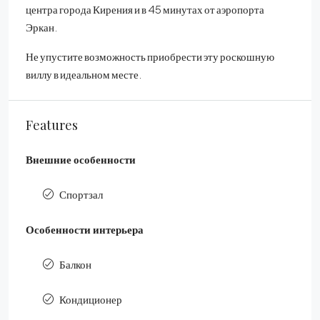
центра города Кирения и в 45 минутах от аэропорта
Эркан.
Не упустите возможность приобрести эту роскошную
виллу в идеальном месте.
Features
Внешние особенности
Спортзал
Особенности интерьера
Балкон
Кондиционер