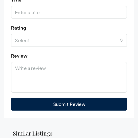
Rating
Select
Review
Submit Review
Similar Listings