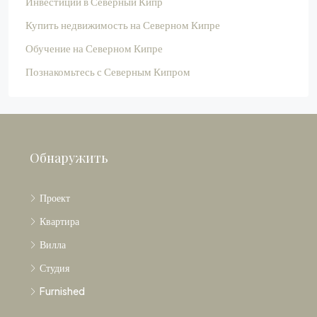
Инвестиции в Северный Кипр
Купить недвижимость на Северном Кипре
Обучение на Северном Кипре
Познакомьтесь с Северным Кипром
Обнаружить
Проект
Квартира
Вилла
Студия
Furnished