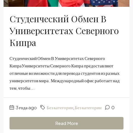
Студенческий Обмен В
Университетах Северного
Кипра
Студенческий Обмен В Университетах Северного
КипраУниверситеты Северного Кипра предоставляют
отличные возможности для перевода студентов из разных
университетов мира. Международный офис работает над
тем, чтобы...
3 года ago
Без категории
,
Без категории
0
Read More