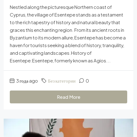
Nestled along the picturesque Northern coast of
Cyprus, the village of Esentepe stands as a testament
to the rich tapestry of history and natural beauty that
graces this enchanting region. From its ancient roots in
Byzantium to its modern allure, Esentepe has become a
haven for tourists seeking a blend of history, tranquility,
and captivating landscapes.History of
Esentepe:Esentepe, formerly known as Agios...
3 года ago
Без категории
0
Read More