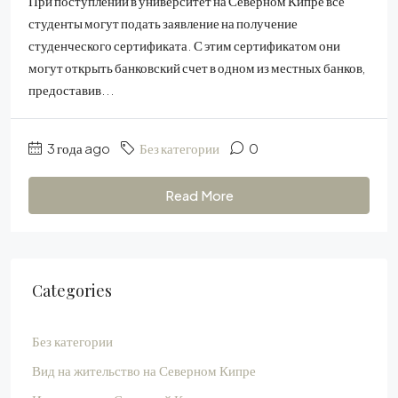
При поступлении в университет на Северном Кипре все
студенты могут подать заявление на получение
студенческого сертификата. С этим сертификатом они
могут открыть банковский счет в одном из местных банков,
предоставив...
3 года ago
Без категории
0
Read More
Categories
Без категории
Вид на жительство на Северном Кипре